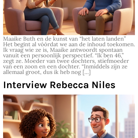
Maaike Buth en de kunst van “het laten landen”
Het begint al vóórdat we aan de inhoud toekomen.
Ik vraag wie ze is, Maaike antwoordt spontaan
vanuit een persoonlijk perspectief. “Ik ben 46,”
zegt ze. Moeder van twee dochters, stiefmoeder
van een zoon en een dochter. “Inmiddels zijn ze
allemaal groot, dus ik heb nog […]
Interview Rebecca Niles