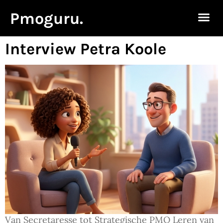
Pmoguru.
Interview Petra Koole
Van Secretaresse tot Strategische PMO Leren van