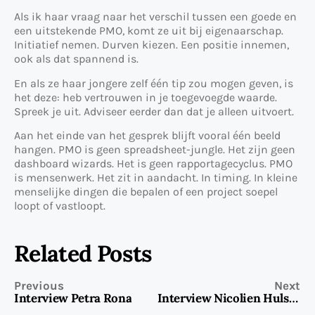
Als ik haar vraag naar het verschil tussen een goede en
een uitstekende PMO, komt ze uit bij eigenaarschap.
Initiatief nemen. Durven kiezen. Een positie innemen,
ook als dat spannend is.
En als ze haar jongere zelf één tip zou mogen geven, is
het deze: heb vertrouwen in je toegevoegde waarde.
Spreek je uit. Adviseer eerder dan dat je alleen uitvoert.
Aan het einde van het gesprek blijft vooral één beeld
hangen. PMO is geen spreadsheet-jungle. Het zijn geen
dashboard wizards. Het is geen rapportagecyclus. PMO
is mensenwerk. Het zit in aandacht. In timing. In kleine
menselijke dingen die bepalen of een project soepel
loopt of vastloopt.
Related Posts
Previous
Next
Interview Petra Rona
Interview Nicolien Hulstman