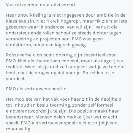
Van uitvoerend naar adviserend
Haar ontwikkeling is niet ingegeven door ambitie in de
klassieke zin. Niet “Ik wil hogerop”, maar “Ik zie hier iets
gebeuren waar ik onderdeel van wil zijn.” Vanuit die
ondersteunende rollen schoof ze steeds dichter tegen
verandering en projecten aan. PMO was geen
eindstation, maar een logisch gevolg.
Rolzuiverheid en positionering zijn essentieel voor
PMO. Niet als theoretisch concept, maar als dagelijkse
realiteit. Want als je niet zelf aangeeft wat je wel en niet
bent, doet de omgeving dat voor je. En zelden in je
voordeel.
PMO als vertrouwenspositie
Het mooiste van het vak voor haar zit in de nabijheid
tot inhoud en besluitvorming, zonder zelf formeel
eindverantwoordelijk te zijn. Die positie maakt haar
benaderbaar. Mensen delen makkelijker wat er echt
speelt. PMO als vertrouwenspositie. Niet vrijblijvend,
maar veilig.