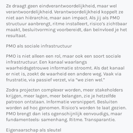
Ze draagt geen eindverantwoordelijkheid, maar wel
verantwoordelijkheid. Verantwoordelijkheid koppelt ze
niet aan hiërarchie, maar aan impact. Als jij als PMO
structuur aanbrengt, ritme installeert, risico’s zichtbaar
maakt, besluitvorming voorbereidt, dan beïnvloed je het
resultaat.
PMO als sociale infrastructuur
PMO is niet alleen een rol, maar ook een soort sociale
infrastructuur. Een kanaal waarlangs
waarheidsgetrouwe informatie stroomt. Als dat kanaal
er niet is, zoekt de waarheid een andere weg. Vaak via
frustratie, via passief verzet, via “we zien wel.”
Zodra projecten complexer worden, meer stakeholders
krijgen, meer lagen, meer belangen, zie je hetzelfde
patroon ontstaan. Informatie versnippert. Besluiten
worden ad hoc genomen. Risico’s worden te laat gezien.
PMO brengt dan iets ogenschijnlijk eenvoudigs, maar
fundamenteels: samenhang. Ritme. Transparantie.
Eigenaarschap als sleutel