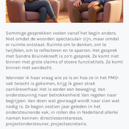
Sommige gesprekken voelen vanaf het begin anders.
Niet omdat de woorden spectaculair zijn, maar omdat
er ruimte ontstaat. Ruimte om te denken, om te
twijfelen, om te reflecteren en te sparren. Het gesprek
met Sandra Bruinekreeft is zo’n gesprek. Ze komt niet
binnen met grote claims of stoere functietitels. Ze komt
binnen met aandacht.
Wanneer ik haar vraag wie ze is en hoe ze in het PMO-
vak terecht is gekomen, krijg ik geen strak
carrièreverhaal. Het is eerder een beweging. Van
ondersteuning naar betrokkenheid. Van regelen naar
begrijpen. Van doen wat gevraagd wordt naar zien wat
nodig is. Ze begon zestien jaar geleden in het
ondersteunende vak, in rollen die in Nederland allerlei
namen kennen: directiesecretaresse,
projectondersteuner, projectsecretaris.